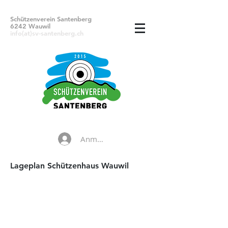
Schützenverein Santenberg
6242 Wauwil
info(at)sv-santenberg.ch
Anmelden
Lageplan Schützenhaus Wauwil