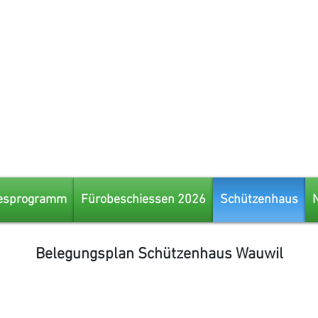
esprogramm
Fürobeschiessen 2026
Schützenhaus
Belegungsplan Schützenhaus Wauwil