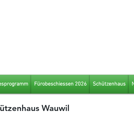
esprogramm
Fürobeschiessen 2026
Schützenhaus
ützenhaus Wauwil