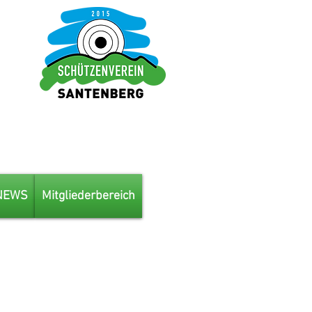
NEWS
Mitgliederbereich