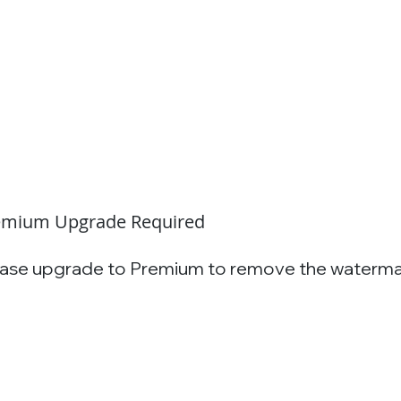
emium Upgrade Required
ease upgrade to Premium to remove the waterm